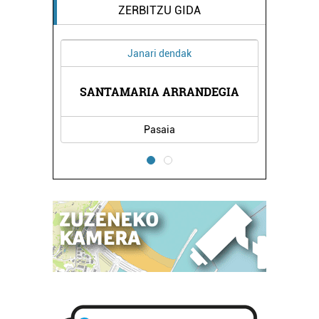
ZERBITZU GIDA
Janari dendak
SANTAMARIA ARRANDEGIA
Pasaia