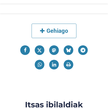
Gehiago