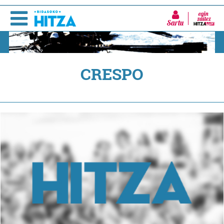
Sartu
CRESPO