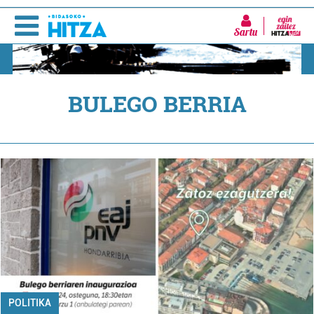
Sartu
BULEGO BERRIA
POLITIKA