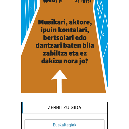
ZERBITZU GIDA
Euskaltegiak
Higiezin agentziak