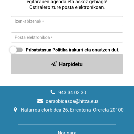
egitarauen agenda eta askoz gehiago!
Ostiralero zure posta elektronikoan.
Pribatutasun Politika
irakurri eta onartzen dut.
Harpidetu
943 34 03 30
oarsobidasoa@hitza.eus
Nafarroa etorbidea 26, Errenteria-Orereta 20100
Nor gara