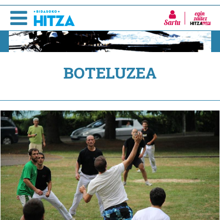
Sartu
BOTELUZEA