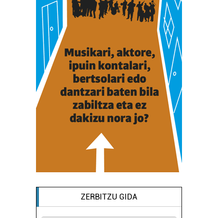
ZERBITZU GIDA