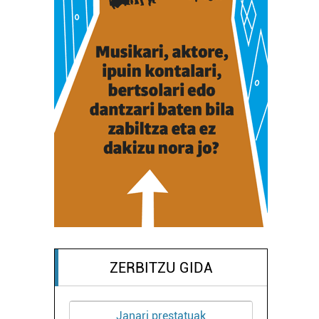
ZERBITZU GIDA
Janari prestatuak