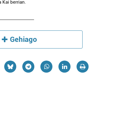
 Kai berrian.
Gehiago