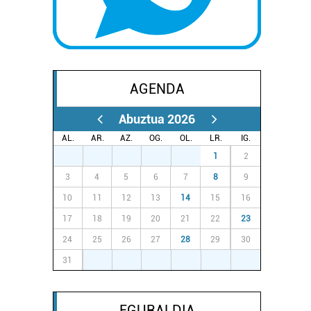
AGENDA
Abuztua 2026
AL.
AR.
AZ.
OG.
OL.
LR.
IG.
27
28
29
30
31
1
2
3
4
5
6
7
8
9
10
11
12
13
14
15
16
17
18
19
20
21
22
23
24
25
26
27
28
29
30
31
1
2
3
4
5
6
EGURALDIA