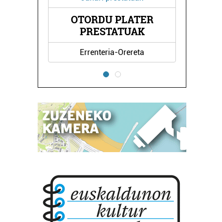
OTORDU PLATER
A
PRESTATUAK
Errenteria-Orereta