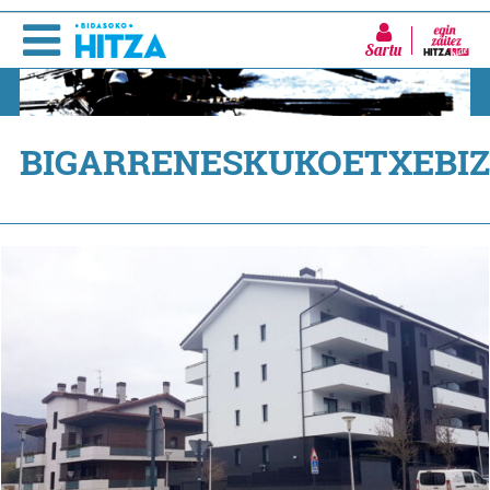
Sartu
BIGARRENESKUKOETXEBIZ