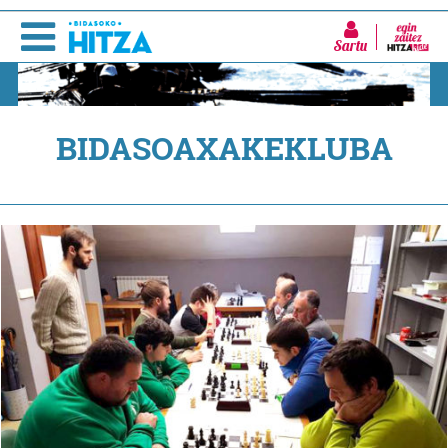
Sartu
BIDASOAXAKEKLUBA