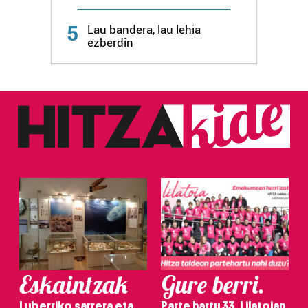
Webgune honek cookie propioak eta hirugarrenen cookie-
fitxategiak erabiltzen ditu. Zure esperientzia eta
5
Lau bandera, lau lehia
zerbitzuak hobetzeko asmoz, cookie teknologiaz
ezberdin
baliatzen gara. Ohar hau onartuz gero, teknologia hori
erabiltzeko baimen esplizitua ematen diguzu.
Gehiago
irakurri
Eskaintzak
Gure berri.
Luberriko sarrera eta
Parte hartu 33. Lilatoian