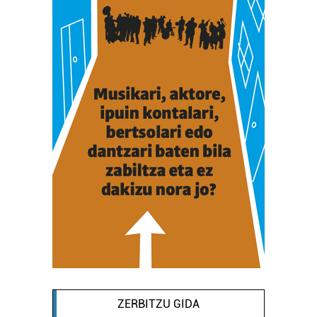
ZERBITZU GIDA