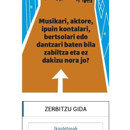
ZERBITZU GIDA
Ikastetxeak