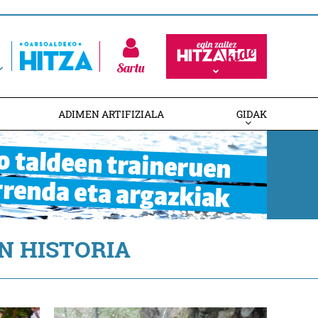
Sartu
ADIMEN ARTIFIZIALA
GIDAK
N HISTORIA