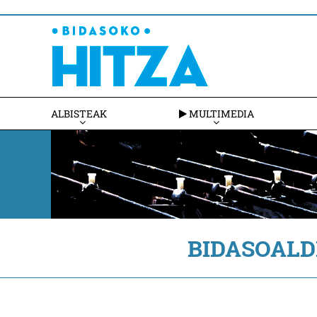
ALBISTEAK
MULTIMEDIA
BIDASOALD