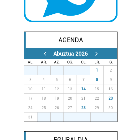
AGENDA
Abuztua 2026
AL.
AR.
AZ.
OG.
OL.
LR.
IG.
27
28
29
30
31
1
2
3
4
5
6
7
8
9
10
11
12
13
14
15
16
17
18
19
20
21
22
23
24
25
26
27
28
29
30
31
1
2
3
4
5
6
EGURALDIA