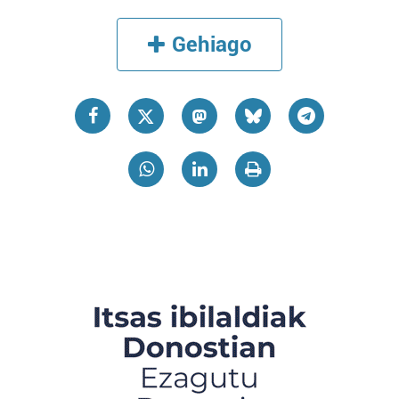
Gehiago