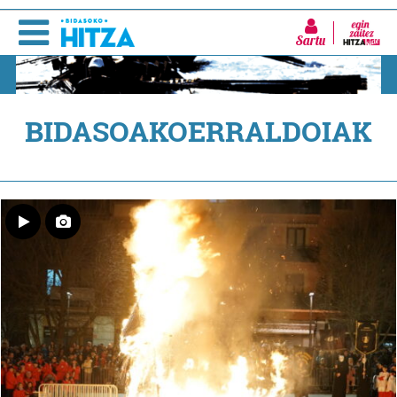
Sartu
BIDASOAKOERRALDOIAK