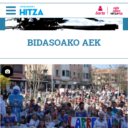
Sartu
BIDASOAKO AEK