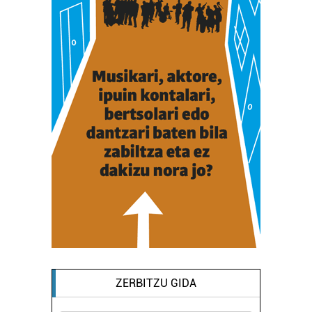
ZERBITZU GIDA