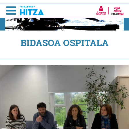
Sartu
BIDASOA OSPITALA