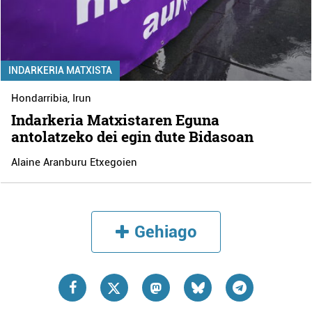
INDARKERIA MATXISTA
Hondarribia
,
Irun
Indarkeria Matxistaren Eguna
antolatzeko dei egin dute Bidasoan
Alaine Aranburu Etxegoien
Gehiago