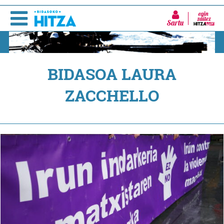
Sartu
BIDASOA LAURA
ZACCHELLO