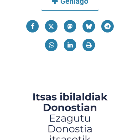
Gehiago