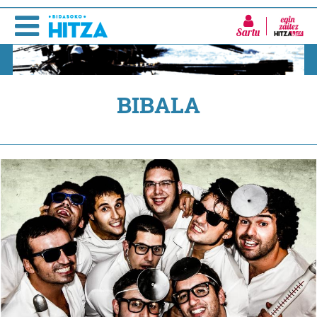
Sartu
BIBALA