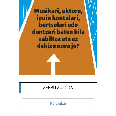
ZERBITZU GIDA
Iturgintza