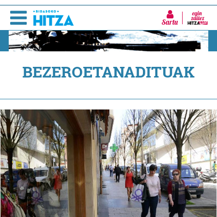
Sartu
BEZEROETANADITUAK