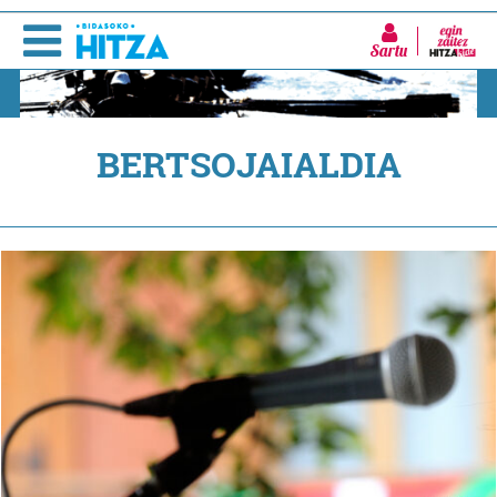
Sartu
BERTSOJAIALDIA