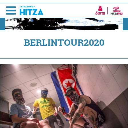
Sartu
BERLINTOUR2020