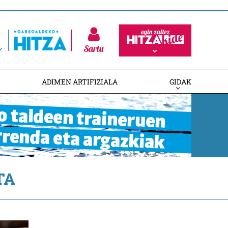
Sartu
ADIMEN ARTIFIZIALA
GIDAK
TA