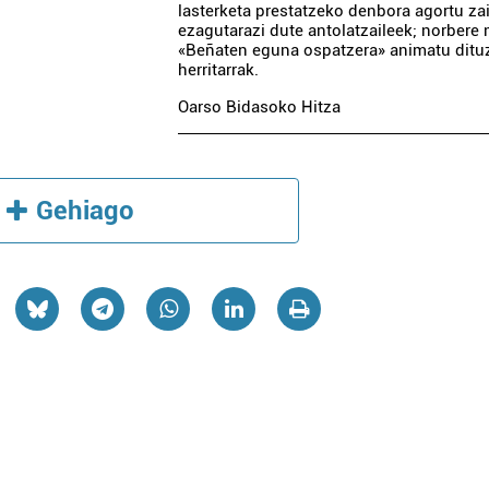
lasterketa prestatzeko denbora agortu za
ezagutarazi dute antolatzaileek; norbere
«Beñaten eguna ospatzera» animatu ditu
herritarrak.
Oarso Bidasoko Hitza
Ikastetxeak
Osasungintza
Gehiago
BEGOÑA AGIRRE H
URTZARO IKASTOLA
KLINIKA
Oiartzun
Lezo