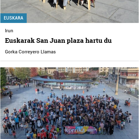
EUSKARA
Irun
Euskarak San Juan plaza hartu du
Gorka Correyero Llamas