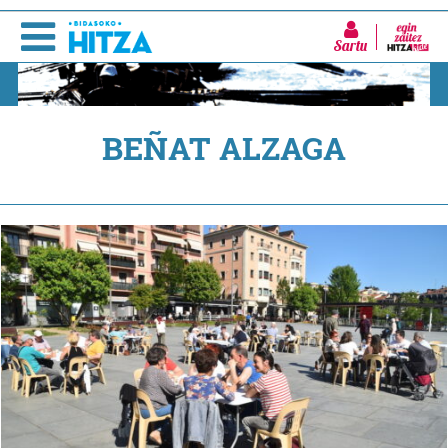
Sartu
BEÑAT ALZAGA