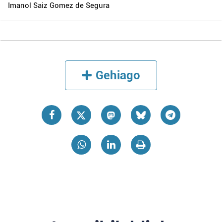
Imanol Saiz Gomez de Segura
Gehiago