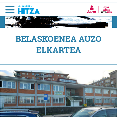
Sartu
BELASKOENEA AUZO
ELKARTEA