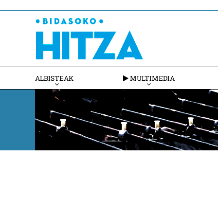
ALBISTEAK
MULTIMEDIA