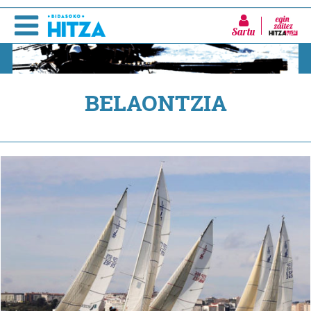
Sartu
BELAONTZIA