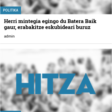
POLITIKA
Herri mintegia egingo du Batera Baik
gaur, erabakitze eskubideari buruz
admin