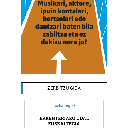
ZERBITZU GIDA
Euskaltegiak
ERRENTERIAKO UDAL
N
EUSKALTEGIA