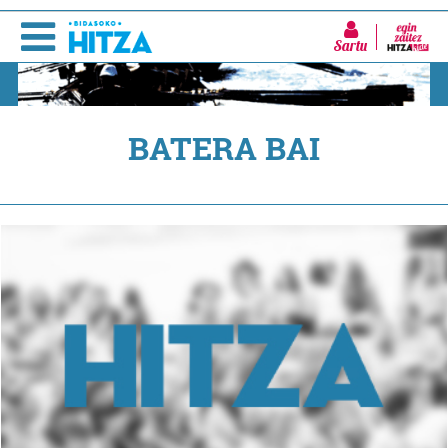
Sartu
BATERA BAI