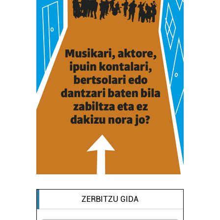
ZERBITZU GIDA