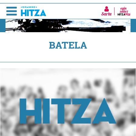
Sartu
BATELA