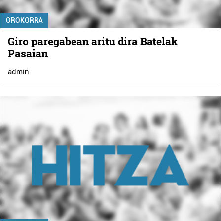
OROKORRA
Giro paregabean aritu dira Batelak
Pasaian
admin