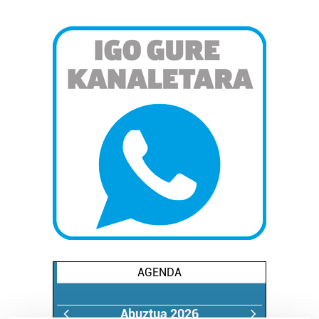
AGENDA
Abuztua 2026