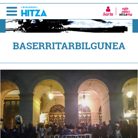
Sartu
BASERRITARBILGUNEA