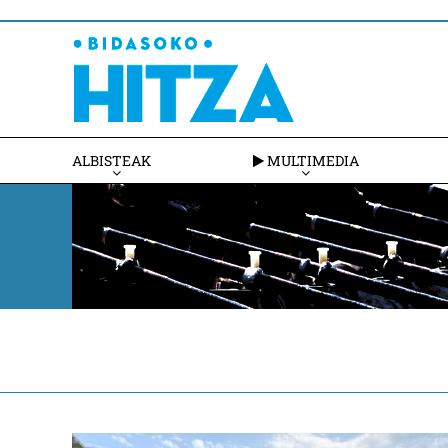
ALBISTEAK
MULTIMEDIA