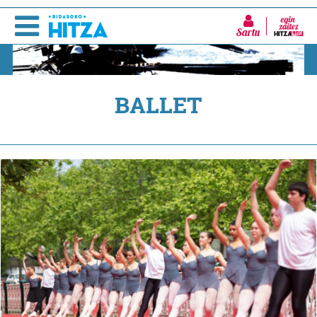
Sartu
BALLET