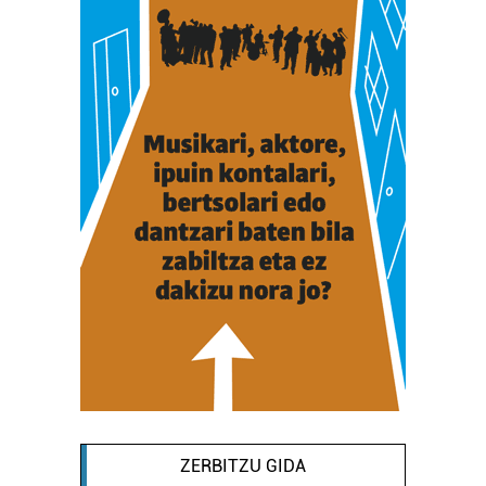
ZERBITZU GIDA