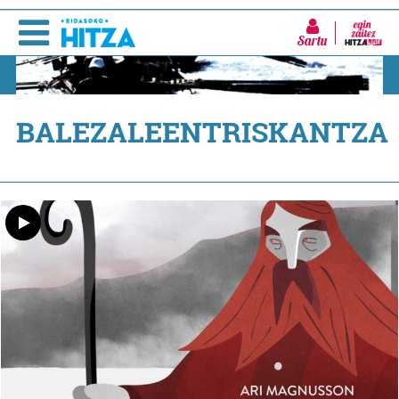
Sartu
BALEZALEENTRISKANTZA