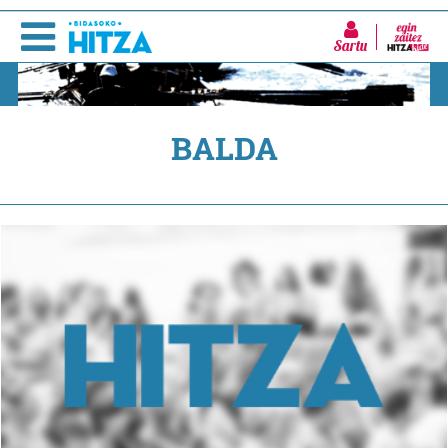
Sartu
BALDA