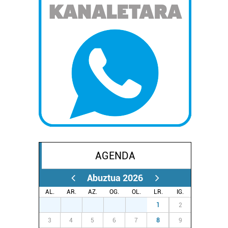
AGENDA
Abuztua 2026
AL.
AR.
AZ.
OG.
OL.
LR.
IG.
27
28
29
30
31
1
2
3
4
5
6
7
8
9