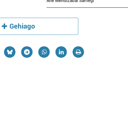
Ane Mendizabal Sarriegi
Gehiago