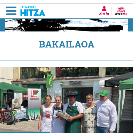
Sartu
BAKAILAOA