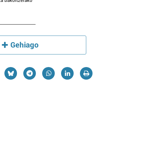
ta bakoitzerako
Gehiago