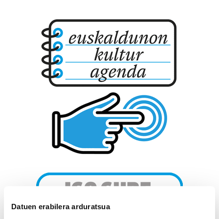
Datuen erabilera arduratsua