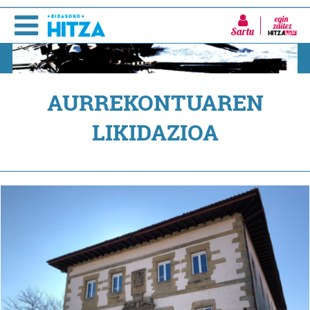
Sartu
AURREKONTUAREN
LIKIDAZIOA