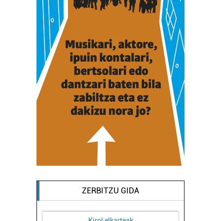
ZERBITZU GIDA
Kirol elkarteak