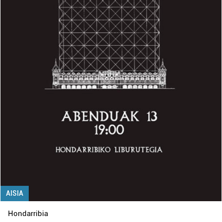
AISIA
Hondarribia