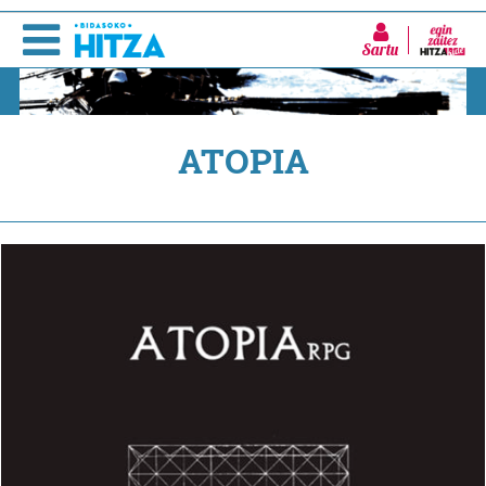
Sartu
ATOPIA