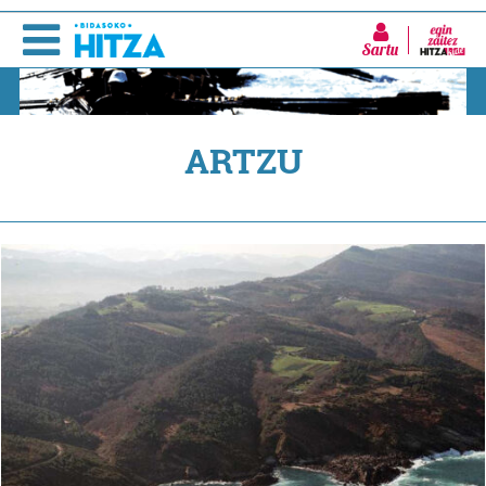
Sartu
ARTZU