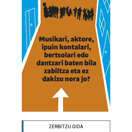
ZERBITZU GIDA