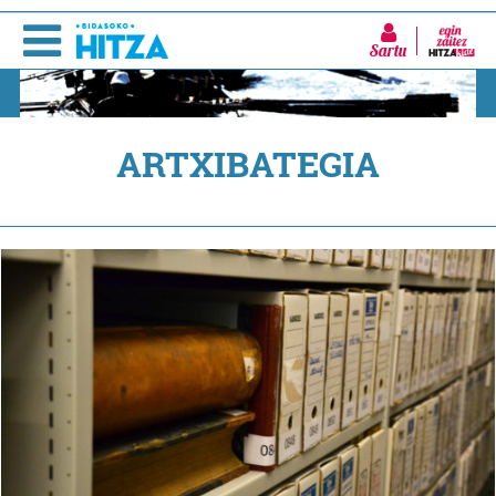
Sartu
ARTXIBATEGIA