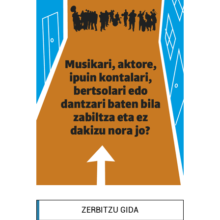
ZERBITZU GIDA