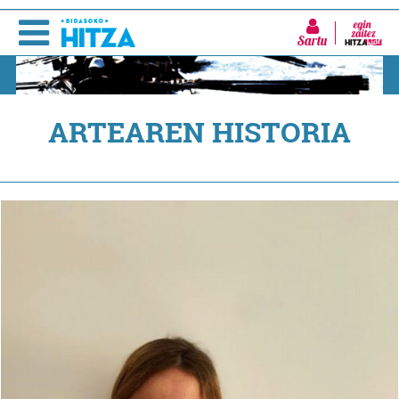
Sartu
ARTEAREN HISTORIA