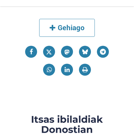
Gehiago