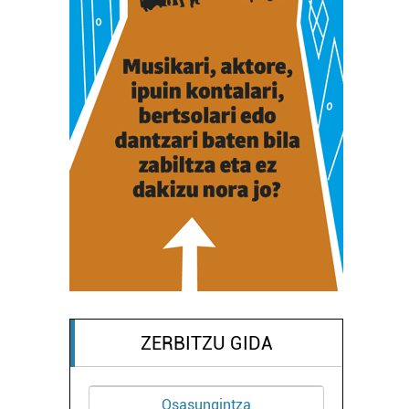
ZERBITZU GIDA
Osasungintza