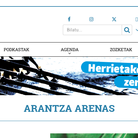
PODKASTAK
AGENDA
ZOZKETAK
AGENDAN PARTE HARTU
ARANTZA ARENAS