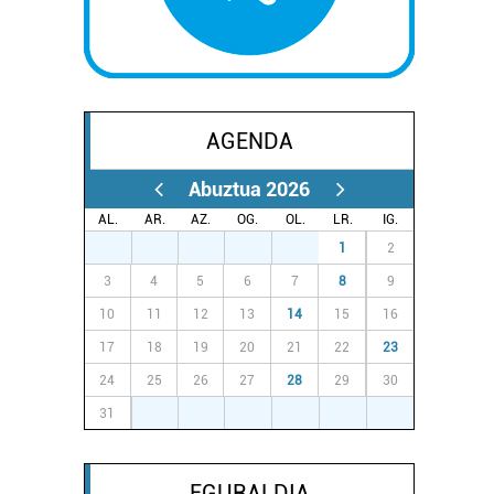
AGENDA
Abuztua 2026
AL.
AR.
AZ.
OG.
OL.
LR.
IG.
27
28
29
30
31
1
2
3
4
5
6
7
8
9
10
11
12
13
14
15
16
17
18
19
20
21
22
23
24
25
26
27
28
29
30
31
1
2
3
4
5
6
EGURALDIA