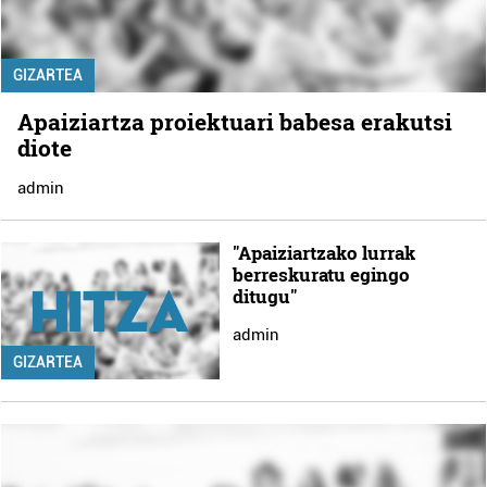
GIZARTEA
Apaiziartza proiektuari babesa erakutsi
diote
admin
"Apaiziartzako lurrak
berreskuratu egingo
ditugu"
admin
GIZARTEA