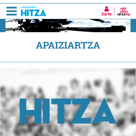
Sartu
APAIZIARTZA