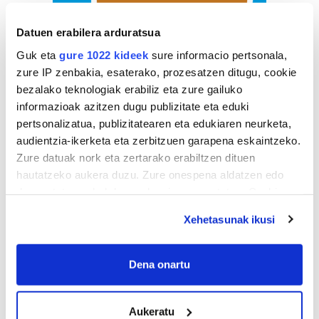
Datuen erabilera arduratsua
Guk eta
gure 1022 kideek
sure informacio pertsonala,
zure IP zenbakia, esaterako, prozesatzen ditugu, cookie
bezalako teknologiak erabiliz eta zure gailuko
informazioak azitzen dugu publizitate eta eduki
pertsonalizatua, publizitatearen eta edukiaren neurketa,
audientzia-ikerketa eta zerbitzuen garapena eskaintzeko.
Zure datuak nork eta zertarako erabiltzen dituen
hautatzeko aukera duzu. Zure onespena aldatzen edo
deuseztatzen ahal duzu edozein momentutan, Cookie
deklaraziotik edo Privacy triggerean klikatuz.
Xehetasunak ikusi
If you allow, we would also like to:
Collect information about your geographical
Dena onartu
location which can be accurate to within several
meters
Aukeratu
Identify your device by actively scanning it for