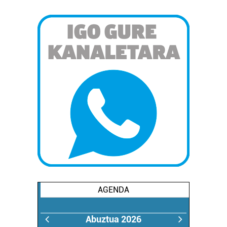
AGENDA
Abuztua 2026