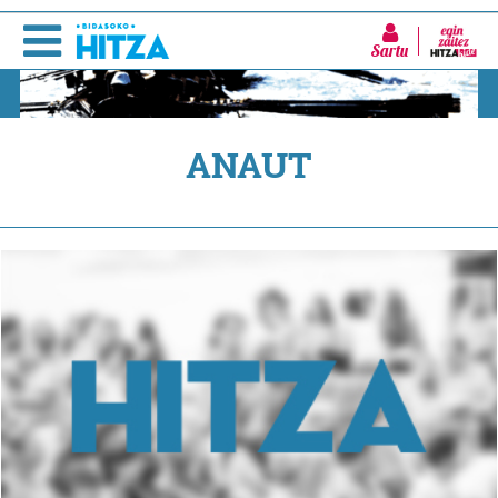
Sartu
ANAUT