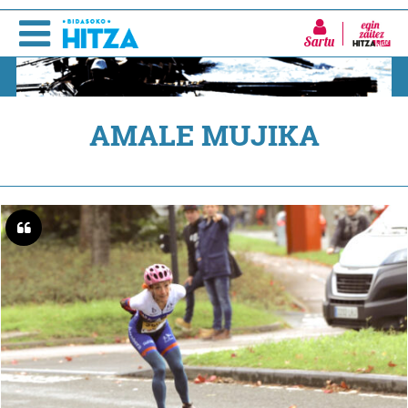
Sartu
AMALE MUJIKA