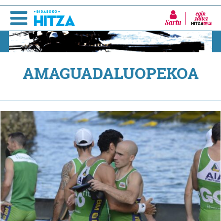
Sartu
AMAGUADALUOPEKOA