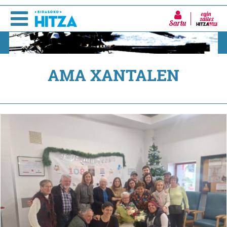
Sartu
AMA XANTALEN