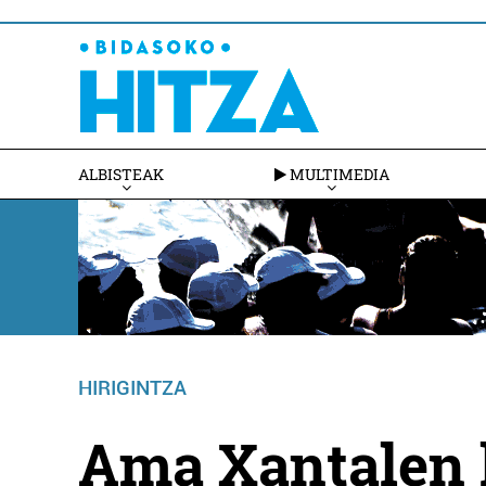
ALBISTEAK
MULTIMEDIA
HIRIGINTZA
Ama Xantalen k