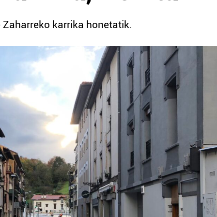
 Zaharreko karrika honetatik.