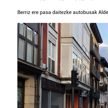
Berriz ere pasa daitezke autobusak Alde