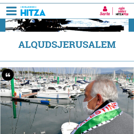
Sartu
ALQUDSJERUSALEM