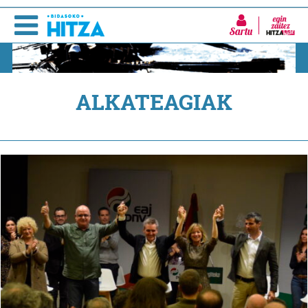
Sartu
ALKATEAGIAK