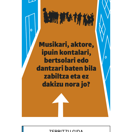
ZERBITZU GIDA