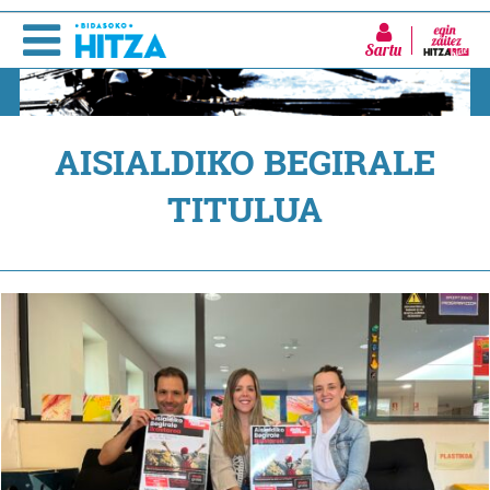
Sartu
AISIALDIKO BEGIRALE
TITULUA