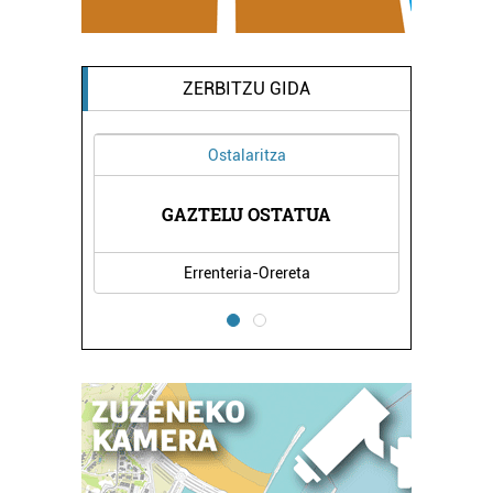
ZERBITZU GIDA
Ostalaritza
GAZTELU OSTATUA
Errenteria-Orereta