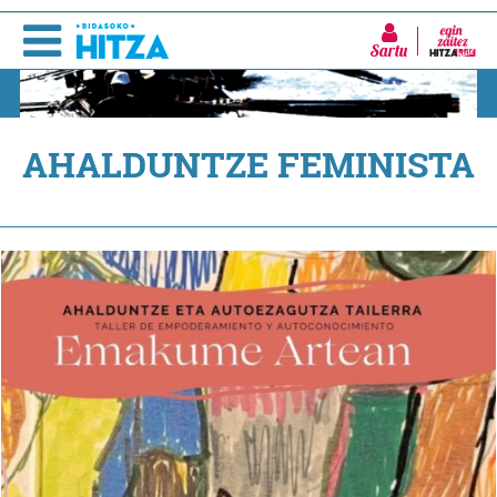
Sartu
AHALDUNTZE FEMINISTA