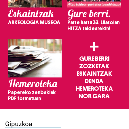
Eskaintzak
Gure berri.
ARKEOLOGIA MUSEOA
Parte hartu 33. Lilatoian
HITZA taldearekin!
+
GURE BERRI
ZOZKETAK
ESKAINTZAK
Hemeroteka
DENDA
HEMEROTEKA
Papereko zenbakiak
NOR GARA
PDF formatuan
Gipuzkoa