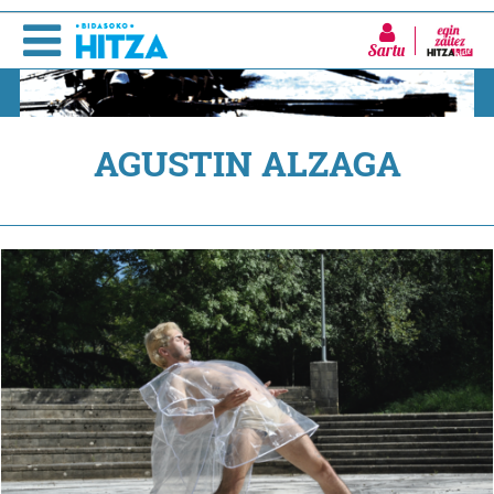
Sartu
AGUSTIN ALZAGA