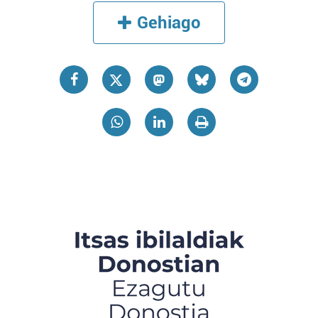
Gehiago