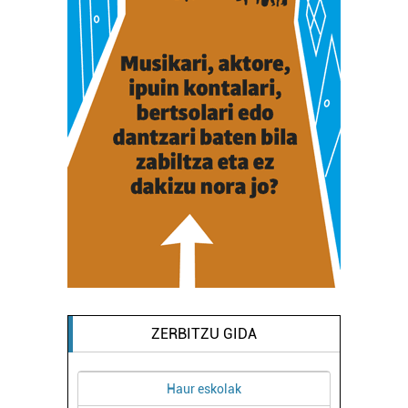
ZERBITZU GIDA
Haur eskolak